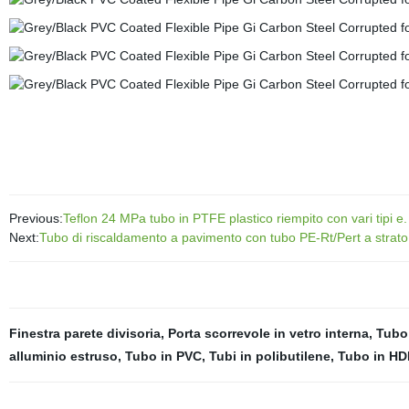
Previous:
Teflon 24 MPa tubo in PTFE plastico riempito con vari tipi e.
Next:
Tubo di riscaldamento a pavimento con tubo PE-Rt/Pert a strato
Finestra parete divisoria
,
Porta scorrevole in vetro interna
,
Tubo
alluminio estruso
,
Tubo in PVC
,
Tubi in polibutilene
,
Tubo in H