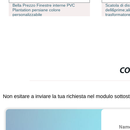
Bella Prezzo Finestre interne PVC
Scatola di di
Plantation persiane colore
dell&prime;al
personalizzabile
trasformatore
CO
Non esitare a inviare la tua richiesta nel modulo sotto