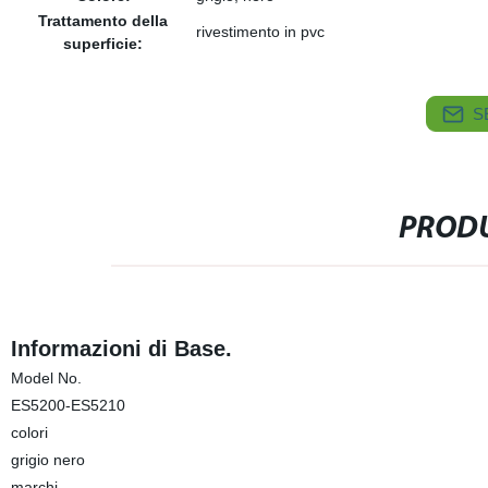
Trattamento della
rivestimento in pvc
superficie:
S
PRODU
Informazioni di Base.
Model No.
ES5200-ES5210
colori
grigio nero
marchi