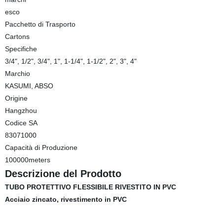
esco
Pacchetto di Trasporto
Cartons
Specifiche
3/4", 1/2", 3/4", 1", 1-1/4", 1-1/2", 2", 3", 4"
Marchio
KASUMI, ABSO
Origine
Hangzhou
Codice SA
83071000
Capacità di Produzione
100000meters
Descrizione del Prodotto
TUBO PROTETTIVO FLESSIBILE RIVESTITO IN PVC
Acciaio zincato, rivestimento in PVC