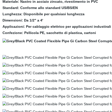
Materiale: Nastro in acciaio zincato, rivestimento in PVC
Standard: Conforme allo standard US/BS/EN
Lunghezza: Disponibile per qualsiasi lunghezza
Dimensioni: Da 1/2" a 4'
Applicazioni: Per cablaggio elettrico per applicazioni industiral
Confezione: Pellicola PE, sacchetto di plastica, cartoni