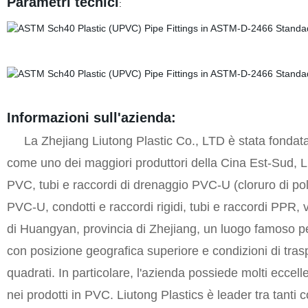
Parametri tecnici
:
Informazioni sull'azienda:
La Zhejiang Liutong Plastic Co., LTD è stata fondata n
come uno dei maggiori produttori della Cina Est-Sud, Li
PVC, tubi e raccordi di drenaggio PVC-U (cloruro di poliv
PVC-U, condotti e raccordi rigidi, tubi e raccordi PPR, v
di Huangyan, provincia di Zhejiang, un luogo famoso per i
con posizione geografica superiore e condizioni di trasp
quadrati. In particolare, l'azienda possiede molti eccelle
nei prodotti in PVC. Liutong Plastics è leader tra tanti c