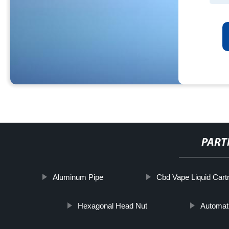
PART
Aluminum Pipe
Cbd Vape Liquid Cart
Hexagonal Head Nut
Automati