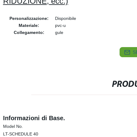
RIDUZIONE, ecc.)
Personalizzazione:
Disponibile
Materiale:
pvc-u
Collegamento:
gule
S
PRODU
Informazioni di Base.
Model No.
LT-SCHEDULE 40