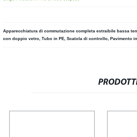
Apparecchiatura di commutazione completa estraibile bassa te
con doppio vetro
,
Tubo in PE
,
Scatola di controllo
,
Pavimento i
PRODOTTI