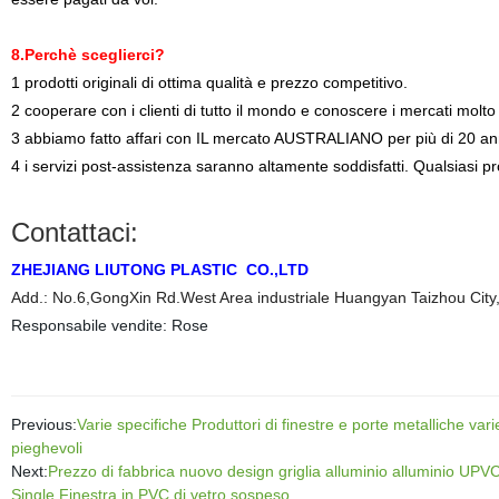
8.Perchè sceglierci?
1 prodotti originali di ottima qualità e prezzo competitivo.
2 cooperare con i clienti di tutto il mondo e conoscere i mercati molto
3 abbiamo fatto affari con IL mercato AUSTRALIANO per più di 20 ann
4 i servizi post-assistenza saranno altamente soddisfatti. Qualsiasi 
Contattaci:
ZHEJIANG LIUTONG PLASTIC CO.,LTD
Add.: No.6,GongXin Rd.West Area industriale Huangyan Taizhou Cit
Responsabile vendite: Rose
Previous:
Varie specifiche Produttori di finestre e porte metalliche va
pieghevoli
Next:
Prezzo di fabbrica nuovo design griglia alluminio alluminio UPV
Single Finestra in PVC di vetro sospeso