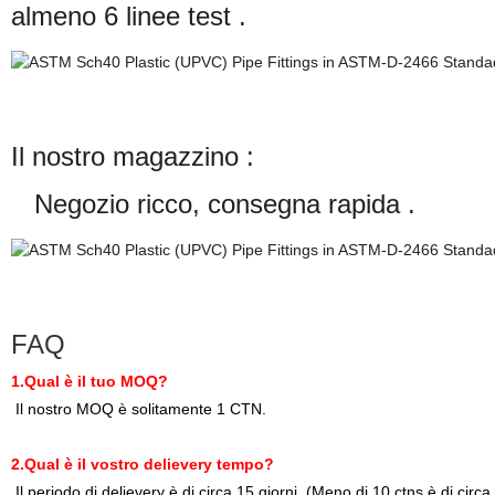
almeno 6 linee test .
Il nostro magazzino :
Negozio ricco, consegna rapida .
FAQ
1.Qual è il tuo MOQ?
Il nostro MOQ è solitamente 1 CTN.
2.Qual è il vostro delievery tempo?
Il periodo di delievery è di circa 15 giorni. (Meno di 10 ctns è di circa 