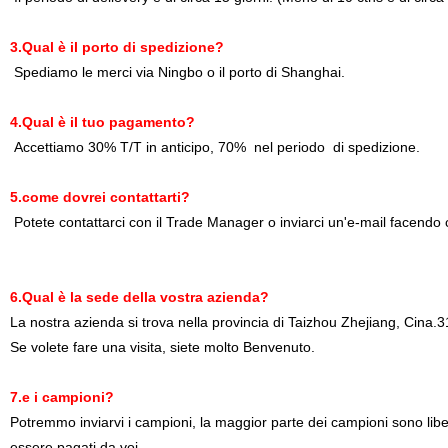
3.Qual è il porto di spedizione?
Spediamo le merci via Ningbo o il porto di Shanghai.
4.Qual è il tuo pagamento?
Accettiamo 30% T/T in anticipo, 70%
nel periodo
di spedizione.
5.come dovrei contattarti?
Potete contattarci con il Trade Manager o inviarci un'e-mail facendo c
6.Qual è la sede della vostra azienda?
La nostra azienda si trova nella provincia di Taizhou Zhejiang, Cina.
Se volete fare una visita, siete molto Benvenuto.
7.e i campioni?
Potremmo inviarvi i campioni, la maggior parte dei campioni sono liberi d
essere pagati da voi.