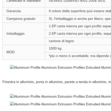
Certificato e Standard
ISO9001-2008/ISO 9001:2008 SGS,
Garanzia
Il colore della superficie può essere sta
Campione gratuito
Sì, l'imballaggio è anche per libero, sp
1.EP carta interna per ogni profilo sepa
Imballaggio
2.EP carta interna per ogni profilo, sepa
cartone di legno
1000 kg
MOD
*più o meno è accettabile, ma dipende dai
Finestra in alluminio, porta in alluminio, parete a tenda in alluminio, mob