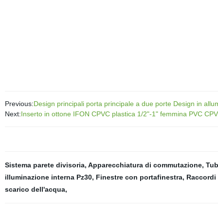
Previous:
Design principali porta principale a due porte Design in al
Next:
Inserto in ottone IFON CPVC plastica 1/2"-1" femmina PVC CPV
Sistema parete divisoria
,
Apparecchiatura di commutazione
,
Tub
illuminazione interna Pz30
,
Finestre con portafinestra
,
Raccordi 
scarico dell'acqua
,