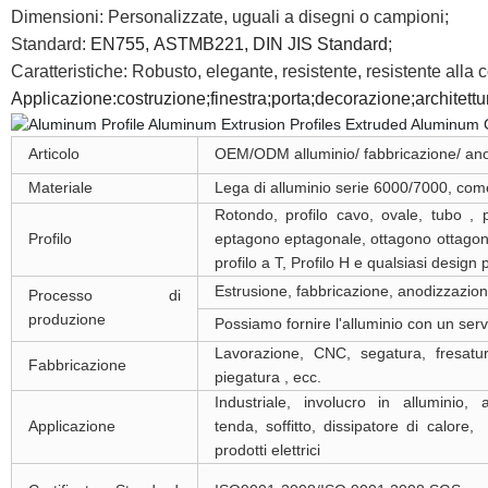
Dimensioni: Personalizzate, uguali a disegni o campioni;
Standard:
EN755, ASTMB221, DIN JIS Standard
;
Caratteristiche: Robusto, elegante, resistente, resistente alla 
Applicazione:costruzione;finestra;porta;decorazione;architettu
Articolo
OEM/ODM alluminio/ fabbricazione/ anod
Materiale
Lega di alluminio serie 6000/7000, co
Rotondo, profilo cavo, ovale, tubo , 
Profilo
eptagono eptagonale, ottagono ottagona
profilo a T, Profilo H e qualsiasi design
Estrusione, fabbricazione, anodizzazione
Processo di
produzione
Possiamo fornire l'alluminio con un servi
Lavorazione, CNC, segatura, fresatu
Fabbricazione
piegatura , ecc.
Industriale, involucro in alluminio, 
Applicazione
tenda, soffitto, dissipatore di calore
prodotti elettrici