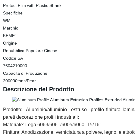
Protect Film with Plastic Shrink
Specifiche
WM
Marchio
KEMET
Origine
Repubblica Popolare Cinese
Codice SA
7604210000
Capacità di Produzione
200000tons/Pear
Descrizione del Prodotto
Prodotto:
Alluminio/alluminio
estruso
profilo finitura lami
pareti decorazione profili industriali
;
Materiale: Lega 6063/6061/6005/6060, T5/T6;
Finitura: Anodizzazione, verniciatura a polvere, legno, elettrofo