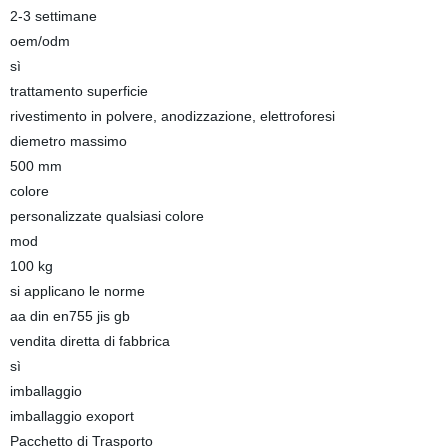
2-3 settimane
oem/odm
sì
trattamento superficie
rivestimento in polvere, anodizzazione, elettroforesi
diemetro massimo
500 mm
colore
personalizzate qualsiasi colore
mod
100 kg
si applicano le norme
aa din en755 jis gb
vendita diretta di fabbrica
sì
imballaggio
imballaggio exoport
Pacchetto di Trasporto