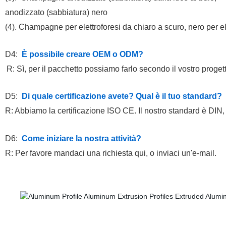
anodizzato (sabbiatura) nero
(4). Champagne per elettroforesi
da chiaro a scuro, nero per el
D4
:
È possibile creare OEM o ODM
?
R:
Sì, per il pacchetto possiamo farlo secondo il vostro proget
D5
:
Di quale certificazione avete? Qual è il tuo standard?
R: Abbiamo la certificazione ISO CE. Il nostro standard è D
D6
:
Come iniziare la nostra attività
?
R: Per favore
mandaci una richiesta qui, o inviaci un'e-mail.