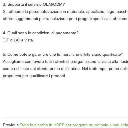
3. Supporta il servizio OEM/ODM?
Sì, offriamo la personalizzazione in materiale, specifiche, logo, pacch
offrire suggerimenti per la soluzione per i progetti specificati, abbiam
4. Quali sono le condizioni di pagamento?
T/T o L/C a vista.
5. Come potete garantire che le merci che offrite siano qualificate?
Accogliamo con favore tutti i clienti che organizzano la visita alla nos
come richiesto dal cliente prima dell'ordine. Nel frattempo, prima dell
propri test per qualificare i prodotti.
Previous:
Tubo in plastica in HDPE per progetto municipale o industri