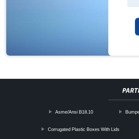
PART
Asme/Ansi B18.10
Bumpe
Corrugated Plastic Boxes With Lids