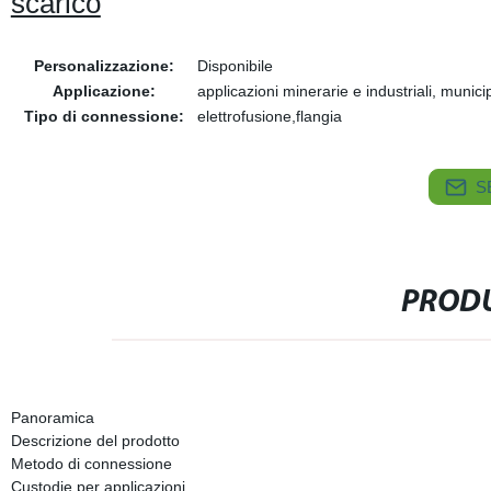
scarico
Personalizzazione:
Disponibile
Applicazione:
applicazioni minerarie e industriali, municip
Tipo di connessione:
elettrofusione,flangia
S
PRODU
Panoramica
Descrizione del prodotto
Metodo di connessione
Custodie per applicazioni