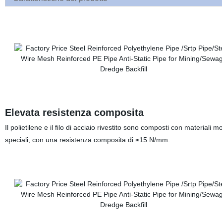
Elevata resistenza composita
Il polietilene e il filo di acciaio rivestito sono composti con materiali mo
speciali, con una resistenza composita di ≥15 N/mm.