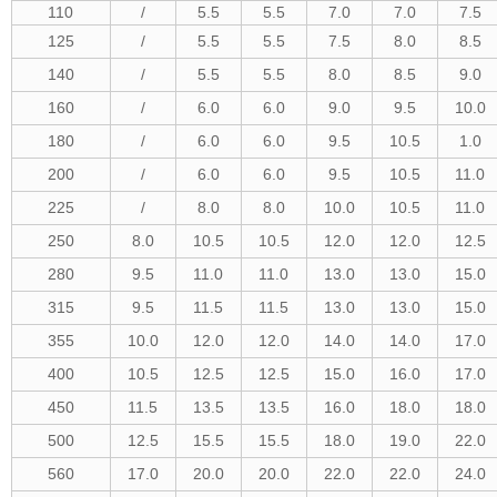
110
/
5.5
5.5
7.0
7.0
7.5
125
/
5.5
5.5
7.5
8.0
8.5
140
/
5.5
5.5
8.0
8.5
9.0
160
/
6.0
6.0
9.0
9.5
10.0
180
/
6.0
6.0
9.5
10.5
1.0
200
/
6.0
6.0
9.5
10.5
11.0
225
/
8.0
8.0
10.0
10.5
11.0
250
8.0
10.5
10.5
12.0
12.0
12.5
280
9.5
11.0
11.0
13.0
13.0
15.0
315
9.5
11.5
11.5
13.0
13.0
15.0
355
10.0
12.0
12.0
14.0
14.0
17.0
400
10.5
12.5
12.5
15.0
16.0
17.0
450
11.5
13.5
13.5
16.0
18.0
18.0
500
12.5
15.5
15.5
18.0
19.0
22.0
560
17.0
20.0
20.0
22.0
22.0
24.0