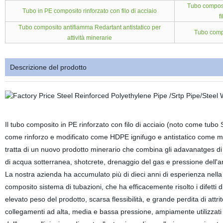
Tubo composit
Tubo in PE composito rinforzato con filo di acciaio
f
Tubo composito antifiamma Redartant antistatico per
Tubo compo
attività minerarie
Descrizione del prodotto
Il tubo composito in PE rinforzato con filo di acciaio (noto come tubo
come rinforzo e modificato come HDPE ignifugo e antistatico come matr
tratta di un nuovo prodotto minerario che combina gli adavanatges di tu
di acqua sotterranea, shotcrete, drenaggio del gas e pressione dell'a
La nostra azienda ha accumulato più di dieci anni di esperienza nella r
composito sistema di tubazioni, che ha efficacemente risolto i difetti d
elevato peso del prodotto, scarsa flessibilità, e grande perdita di attri
collegamenti ad alta, media e bassa pressione, ampiamente utilizzati