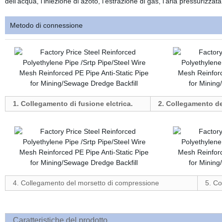
dell'acqua, l'iniezione di azoto, l'estrazione di gas, l'aria pressurizzata
Metodo di connessione
1. Collegamento di fusione elctrica.
2. Collegamento de
4. Collegamento del morsetto di compressione
5. C
Caratteristiche del prodotto