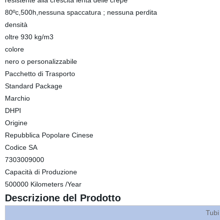
resistente alla crescita lenta delle crepe
80ºc,500h,nessuna spaccatura ; nessuna perdita
densità
oltre 930 kg/m3
colore
nero o personalizzabile
Pacchetto di Trasporto
Standard Package
Marchio
DHPI
Origine
Repubblica Popolare Cinese
Codice SA
7303009000
Capacità di Produzione
500000 Kilometers /Year
Descrizione del Prodotto
Tubi