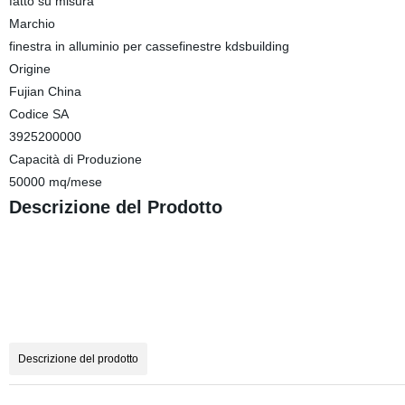
fatto su misura
Marchio
finestra in alluminio per cassefinestre kdsbuilding
Origine
Fujian China
Codice SA
3925200000
Capacità di Produzione
50000 mq/mese
Descrizione del Prodotto
Descrizione del prodotto