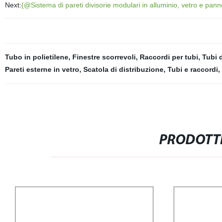
Next:
{@Sistema di pareti divisorie modulari in alluminio, vetro e panne
Tubo in polietilene
,
Finestre scorrevoli
,
Raccordi per tubi
,
Tubi d
Pareti esterne in vetro
,
Scatola di distribuzione
,
Tubi e raccordi
,
PRODOTTI