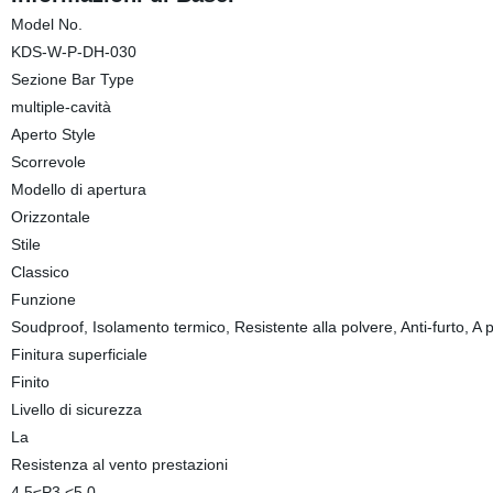
Model No.
KDS-W-P-DH-030
Sezione Bar Type
multiple-cavità
Aperto Style
Scorrevole
Modello di apertura
Orizzontale
Stile
Classico
Funzione
Soudproof, Isolamento termico, Resistente alla polvere, Anti-furto, A pr
Finitura superficiale
Finito
Livello di sicurezza
La
Resistenza al vento prestazioni
4.5≤P3 <5.0