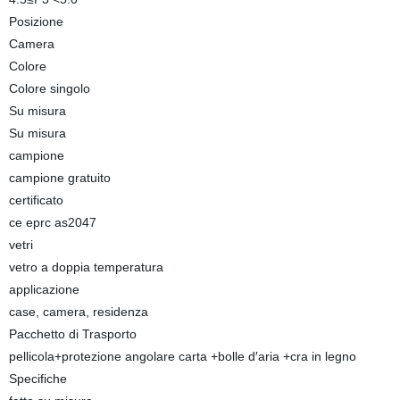
Posizione
Camera
Colore
Colore singolo
Su misura
Su misura
campione
campione gratuito
certificato
ce eprc as2047
vetri
vetro a doppia temperatura
applicazione
case, camera, residenza
Pacchetto di Trasporto
pellicola+protezione angolare carta +bolle d′aria +cra in legno
Specifiche