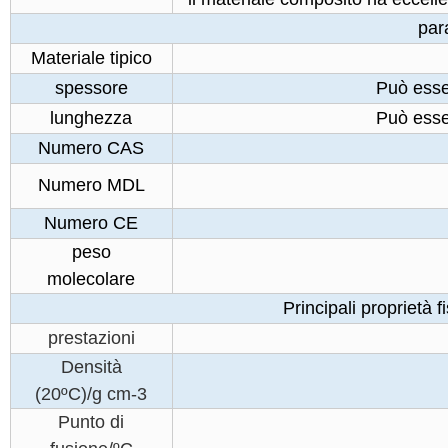
par
Materiale tipico
spessore
Può esse
lunghezza
Può esse
Numero CAS
Numero MDL
Numero CE
peso
molecolare
Principali proprietà
prestazioni
Densità
(20ºC)/g cm-3
Punto di