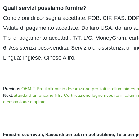
Quali servizi possiamo fornire?
Condizioni di consegna accettate: FOB, CIF, FAS, DD
Valute di pagamento accettate: Dollaro USA, dollaro a
Tipi di pagamento accettati: T/T, L/C, MoneyGram, cart
6. Assistenza post-vendita: Servizio di assistenza onlin
Lingua: Inglese, Cinese Altro.
Previous:
OEM T Profil alluminio decorazione profilati in alluminio estr
Next:
Standard americano Nfrc Certificazione legno rivestito in allumi
a cassazione a spinta
Finestre scorrevoli
,
Raccordi per tubi in polibutilene
,
Telai per p