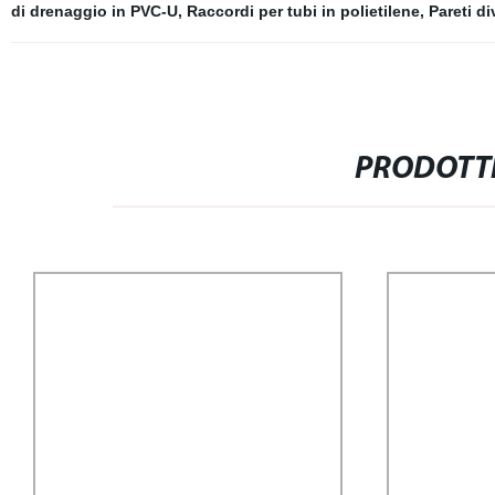
di drenaggio in PVC-U
,
Raccordi per tubi in polietilene
,
Pareti di
PRODOTTI