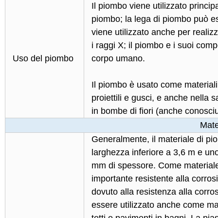
Il piombo viene utilizzato princi
piombo; la lega di piombo può esse
viene utilizzato anche per realiz
i raggi X; il piombo e i suoi co
Uso del piombo
corpo umano.
Il piombo è usato come materiali 
proiettili e gusci, e anche nella 
in bombe di fiori (anche conosc
Mate
Generalmente, il materiale di pi
larghezza inferiore a 3,6 m e uno
mm di spessore. Come materiale s
importante resistente alla corros
dovuto alla resistenza alla corro
essere utilizzato anche come mater