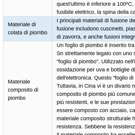
quest'ultimo è inferiore a 100ºC,
fusibile elettrico, la spina della c
I principali materiali di fusione 
Materiale di
fusione includono cuscinetti, pias
colata di piombo
di zavorra, e anche fusioni integra
Un foglio di piombo è inserito tr
Sn strettamente legato con uno
"foglio di piombo". Utilizzato nell
ossidazione per uva e bottiglie d
dell'elettronica. Questo "foglio d
Materiale
Tuttavia, in Cina vi è un divario 
composito di
composito di piombo più comune 
piombo
più resistenti, e le sue prestazio
essere composto con acciaio, calc
materiale composito strutturale h
resistenza. Sebbene la resistenz
il materiale composito ha eccelle