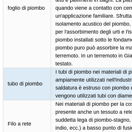
tetti e pavimenti in bagni. La pia
foglio di piombo
quando viene a contatto con cem
un'applicazione familiare. Sfrutta
isolamento acustico del piombo,
per l'assorbimento degli urti e l
piombo installati sotto le fondame
piombo puro può assorbire la magg
terremoto. In un terremoto in Gia
testato.
I tubi di piombo nei materiali di
ampiamente utilizzati nell'indust
tubo di piombo
saldatura è estruso con piombo 
vengono utilizzati tubi con diame
Nei materiali di piombo per la cos
presente anche un tessuto a rete
suddetta lega di piombo-stagno, 
Filo a rete
indio, ecc.) a basso punto di fusio