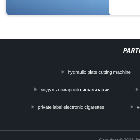
PART
hydraulic plate cutting machine
модуль пожарной сигнализации
private label electronic cigarettes
v