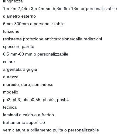
lunghezza
1m 2m 2,44m 3m 4m 5m 5,8m 6m 13m or personalizzabile
diametro esterno
6mm-300mm o personalizzabile
funzione
resistente protezione anticorrosione/dalle radiazioni
spessore parete
0,5 mm-60 mm o personalizzabile
colore
argentata o grigia
durezza
morbido, duro, semiridoso
modello
pb2, pb3, pbsb0.55, pbsb2, pbsb4
tecnica
laminati a caldo o a freddo
trattamento superficie
verniciatura a brillamento pulita o personalizzabile