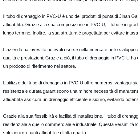
Il tubo di drenaggio in PVC-U è uno dei prodotti di punta di Jinan Gak 
affidabilità. Grazie alla sua composizione in PVC-U, il tubo è in gra
lungo termine. Inoltre, la sua struttura è progettata per evitare inta
L'azienda ha investito notevoli risorse nella ricerca e nello sviluppo
qualità e prestazioni. Grazie a ciò, il tubo di drenaggio in PVC-U ha 
un prodotto di riferimento nel settore.
L'utilizzo del tubo di drenaggio in PVC-U offre numerosi vantaggi sia p
resistenza e durata garantiscono una minore necessità di manutenzione
affidabilità assicura un drenaggio efficiente e sicuro, evitando potenzia
Grazie alla sua flessibilità e facilità di installazione, il tubo di dr
residenziale a quello commerciale e industriale. Questa versatilità lo
soluzioni drenanti affidabili e di alta qualità.