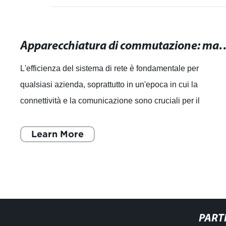
Apparecchiatura di commutazione: massimizza l
L'efficienza del sistema di rete è fondamentale per
qualsiasi azienda, soprattutto in un'epoca in cui la
connettività e la comunicazione sono cruciali per il
successo. È per questo che l'apparecchi
Learn More
PART