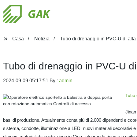
GAK
Casa
Notizia
Tubo di drenaggio in PVC-U di alta q
Tubo di drenaggio in PVC-U di a
2024-09-09 05:17:51 By :
admin
Tubo 
Jinan 
basi di produzione. Attualmente conta più di 2.000 dipendenti e copre s
sistema, condotte, illuminazione a LED, nuovi materiali decorativi e 
di nuovi materiali da costruzione in Cina, integrando ricerca e svilup