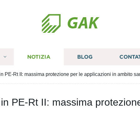
GAK
I
NOTIZIA
BLOG
CONTA
in PE-Rt II: massima protezione per le applicazioni in ambito san
 in PE-Rt II: massima protezione