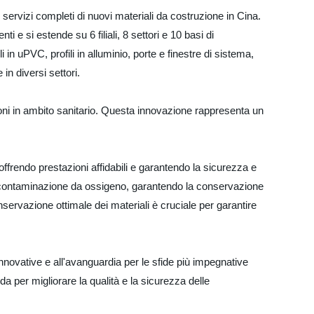
 servizi completi di nuovi materiali da costruzione in Cina.
 e si estende su 6 filiali, 8 settori e 10 basi di
 in uPVC, profili in alluminio, porte e finestre di sistema,
n diversi settori.
oni in ambito sanitario. Questa innovazione rappresenta un
offrendo prestazioni affidabili e garantendo la sicurezza e
 la contaminazione da ossigeno, garantendo la conservazione
nservazione ottimale dei materiali è cruciale per garantire
innovative e all'avanguardia per le sfide più impegnative
nda per migliorare la qualità e la sicurezza delle