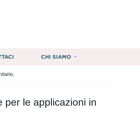
TTACI
CHI SIAMO
itario.
 per le applicazioni in