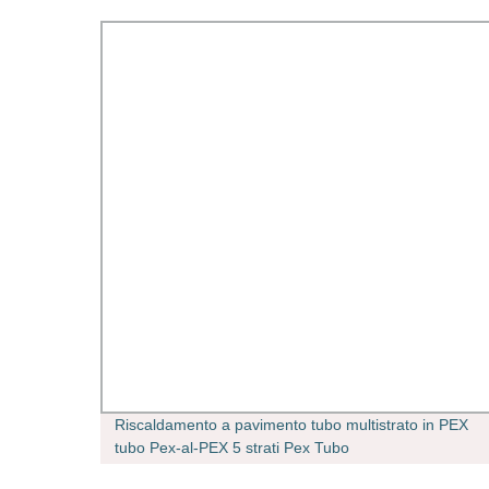
S
Riscaldamento a pavimento tubo multistrato in PEX
ione
tubo Pex-al-PEX 5 strati Pex Tubo