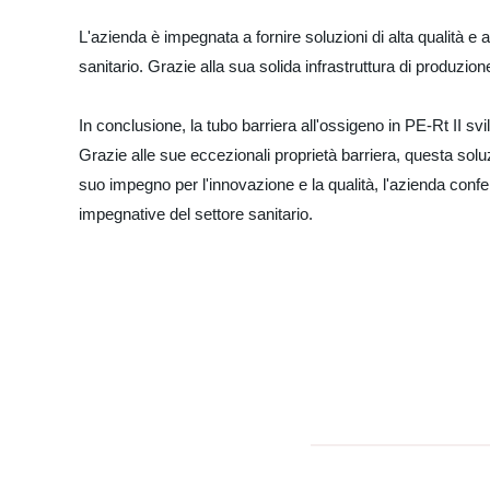
L'azienda è impegnata a fornire soluzioni di alta qualità e 
sanitario. Grazie alla sua solida infrastruttura di produzione
In conclusione, la tubo barriera all'ossigeno in PE-Rt II s
Grazie alle sue eccezionali proprietà barriera, questa soluz
suo impegno per l'innovazione e la qualità, l'azienda confer
impegnative del settore sanitario.