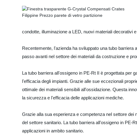
condotte, illuminazione a LED, nuovi materiali decorativi 
Recentemente, l'azienda ha sviluppato una tubo barriera a
passo avanti nel settore dei materiali da costruzione e prom
La tubo barriera all'ossigeno in PE-Rt II è progettata per g
l'efficacia degli impianti. Grazie alle sue eccezionali pr
ottimale dei materiali sensibili all'ossidazione. Questa inn
la sicurezza e l'efficacia delle applicazioni mediche.
Grazie alla sua esperienza e competenza nel settore dei nuo
del settore sanitario. La tubo barriera all'ossigeno in PE-Rt
applicazioni in ambito sanitario.