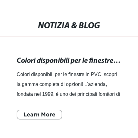
NOTIZIA & BLOG
Colori disponibili per le finestre in PVC: scopri la gamma completa di opzioni!
Colori disponibili per le finestre in PVC: scopri
la gamma completa di opzioni! L'azienda,
fondata nel 1999, è uno dei principali fornitori di
servizi completi di nuovi materiali da
costruzione in C
Learn More