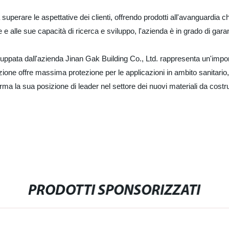
a superare le aspettative dei clienti, offrendo prodotti all'avanguardia
 e alle sue capacità di ricerca e sviluppo, l'azienda è in grado di garant
viluppata dall'azienda Jinan Gak Building Co., Ltd. rappresenta un'impo
ione offre massima protezione per le applicazioni in ambito sanitario, 
ma la sua posizione di leader nel settore dei nuovi materiali da costru
PRODOTTI SPONSORIZZATI