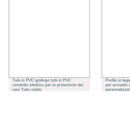
Tubi in PVC ignifugo tubi in PVC
Profilo in leg
condotto elettrico per la protezione dei
per armadio 
cavi Tubo rigido
personalizzati
alluminio estr