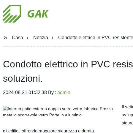
GAK
Casa
Notizia
Condotto elettrico in PVC resistente 
Condotto elettrico in PVC resist
soluzioni.
2024-08-21 01:32:38 By :
admin
Il set
svilup
sicur
gli edifici, offrendo maggiore sicurezza e durata.