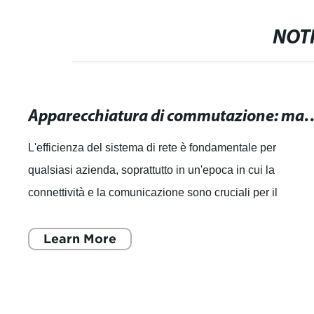
NOTI
Apparecchiatura di commutazione: massimizza l
L'efficienza del sistema di rete è fondamentale per
qualsiasi azienda, soprattutto in un'epoca in cui la
connettività e la comunicazione sono cruciali per il
successo. È per questo che l'apparecchi
Learn More