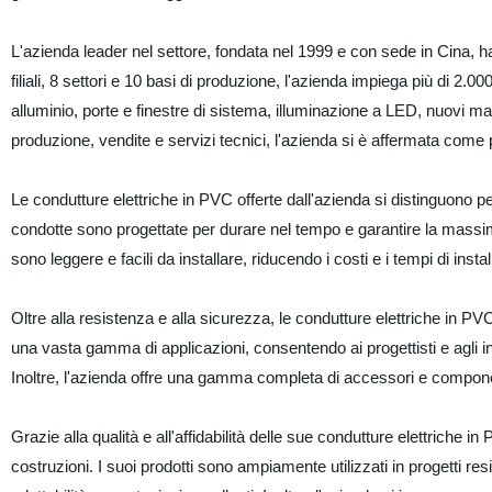
L'azienda leader nel settore, fondata nel 1999 e con sede in Cina, h
filiali, 8 settori e 10 basi di produzione, l'azienda impiega più di 2.00
alluminio, porte e finestre di sistema, illuminazione a LED, nuovi mate
produzione, vendite e servizi tecnici, l'azienda si è affermata come p
Le condutture elettriche in PVC offerte dall'azienda si distinguono pe
condotte sono progettate per durare nel tempo e garantire la massima p
sono leggere e facili da installare, riducendo i costi e i tempi di install
Oltre alla resistenza e alla sicurezza, le condutture elettriche in PVC
una vasta gamma di applicazioni, consentendo ai progettisti e agli ins
Inoltre, l'azienda offre una gamma completa di accessori e componenti 
Grazie alla qualità e all'affidabilità delle sue condutture elettriche 
costruzioni. I suoi prodotti sono ampiamente utilizzati in progetti res