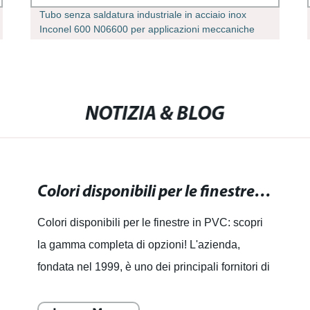
Tubo senza saldatura industriale in acciaio inox
Inconel 600 N06600 per applicazioni meccaniche
Tubazioni industriali
NOTIZIA & BLOG
Colori disponibili per le finestre in PVC: scopri la gamma completa di opzioni!
Colori disponibili per le finestre in PVC: scopri
la gamma completa di opzioni! L'azienda,
fondata nel 1999, è uno dei principali fornitori di
servizi completi di nuovi materiali da