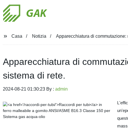
GAK
Casa
Notizia
Apparecchiatura di commutazione: ma
Apparecchiatura di commutazio
sistema di rete.
2024-08-21 01:30:23 By :
admin
L'effi
un'epo
quest
massim