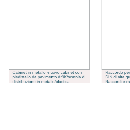
Cabinet in metallo -nuovo cabinet con
Raccordo per 
piedistallo da pavimento Ar9K/scatola di
DIN di alta qu
distribuzione in metallo/plastica
Raccordi e ra
Contenitore
raccordo per 
acqua Alimen