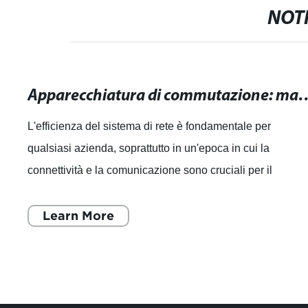
NOTI
Apparecchiatura di commutazione: massimizza l
L'efficienza del sistema di rete è fondamentale per
qualsiasi azienda, soprattutto in un'epoca in cui la
connettività e la comunicazione sono cruciali per il
successo. È per questo che l'apparecchi
Learn More