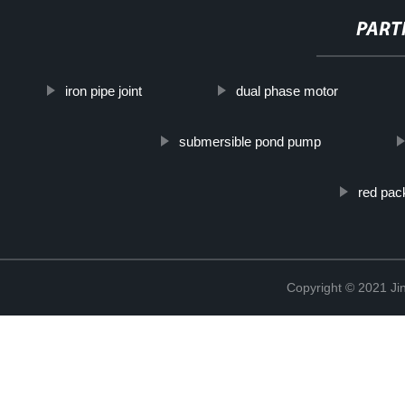
PART
iron pipe joint
dual phase motor
submersible pond pump
red pac
Copyright © 2021 Jin