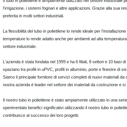
Il tubo in polietilene è ampiamente utilizzato nel settore industriale pe
l'irrigazione, i sistemi fognari e altre applicazioni. Grazie alla sua re
preferita in molti settori industriali.
La flessibilità del tubo in polietilene lo rende ideale per l'installazione
temperature lo rende adatto anche per ambienti ad alta temperatura.
settore industriale.
L'azienda è stata fondata nel 1999 e ha 6 filiali, 8 settori e 10 basi d
spaziano tra profili in uPVC, profili in alluminio, porte e finestre di 
Siamo il principale fornitore di servizi completi di nuovi materiali d
nostra azienda è leader nel settore dei materiali da costruzione e si im
Il nostro tubo in polietilene è stato ampiamente utilizzato in una serie d
sperimentato benefici significativi utilizzando il nostro tubo in polieti
contribuisce al successo dei loro progetti.