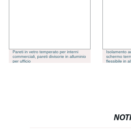
Pareti in vetro temperato per interni
Isolamento a
commerciali, pareti divisorie in alluminio
schermo termi
per ufficio
flessibile in a
automobilistic
NOTI