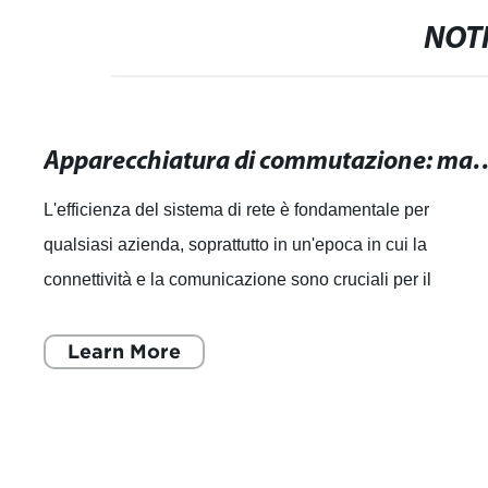
NOTI
Apparecchiatura di commutazione: massimizza l
L'efficienza del sistema di rete è fondamentale per
qualsiasi azienda, soprattutto in un'epoca in cui la
connettività e la comunicazione sono cruciali per il
successo. È per questo che l'apparecchi
Learn More