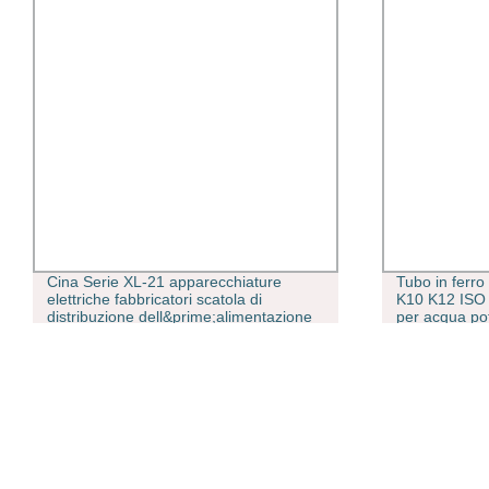
Cina Serie XL-21 apparecchiature
Tubo in ferro
elettriche fabbricatori scatola di
K10 K12 ISO
distribuzione dell&prime;alimentazione
per acqua pot