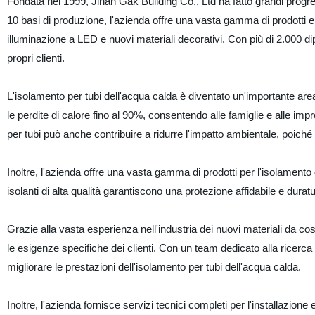
Fondata nel 1999, Jinan Gak Building Co., Ltd ha fatto grandi progressi
10 basi di produzione, l'azienda offre una vasta gamma di prodotti e ser
illuminazione a LED e nuovi materiali decorativi. Con più di 2.000 dipe
propri clienti.
L'isolamento per tubi dell'acqua calda è diventato un'importante area
le perdite di calore fino al 90%, consentendo alle famiglie e alle imp
per tubi può anche contribuire a ridurre l'impatto ambientale, poiché 
Inoltre, l'azienda offre una vasta gamma di prodotti per l'isolamento d
isolanti di alta qualità garantiscono una protezione affidabile e dura
Grazie alla vasta esperienza nell'industria dei nuovi materiali da co
le esigenze specifiche dei clienti. Con un team dedicato alla ricerca
migliorare le prestazioni dell'isolamento per tubi dell'acqua calda.
Inoltre, l'azienda fornisce servizi tecnici completi per l'installazi