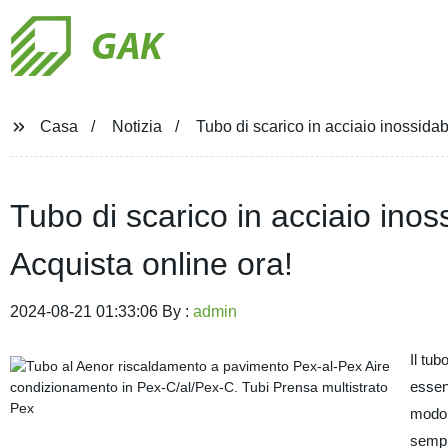
GAK
Casa
Notizia
Tubo di scarico in acciaio inossidabi
Tubo di scarico in acciaio inoss
Acquista online ora!
2024-08-21 01:33:06 By :
admin
Il tub
essenz
modo s
sempre