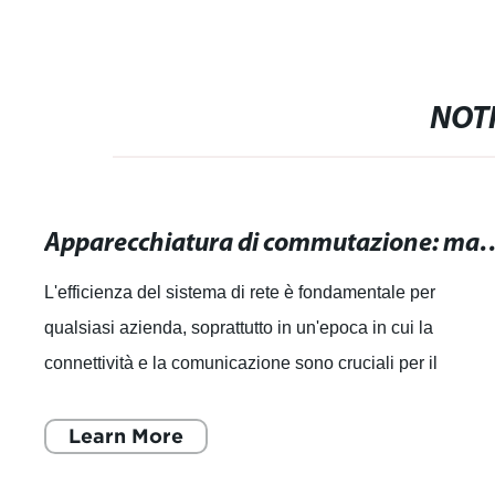
NOTI
Apparecchiatura di commutazione: massimizza l
L'efficienza del sistema di rete è fondamentale per
qualsiasi azienda, soprattutto in un'epoca in cui la
connettività e la comunicazione sono cruciali per il
successo. È per questo che l'apparecchi
Learn More