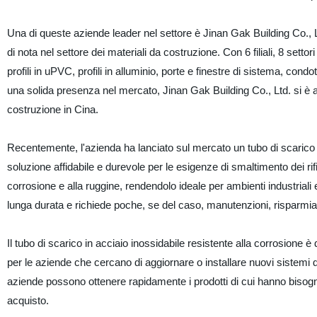
Una di queste aziende leader nel settore è Jinan Gak Building Co.,
di nota nel settore dei materiali da costruzione. Con 6 filiali, 8 setto
profili in uPVC, profili in alluminio, porte e finestre di sistema, con
una solida presenza nel mercato, Jinan Gak Building Co., Ltd. si è af
costruzione in Cina.
Recentemente, l'azienda ha lanciato sul mercato un tubo di scarico i
soluzione affidabile e durevole per le esigenze di smaltimento dei rif
corrosione e alla ruggine, rendendolo ideale per ambienti industriali e
lunga durata e richiede poche, se del caso, manutenzioni, risparmi
Il tubo di scarico in acciaio inossidabile resistente alla corrosione 
per le aziende che cercano di aggiornare o installare nuovi sistemi di s
aziende possono ottenere rapidamente i prodotti di cui hanno bisog
acquisto.